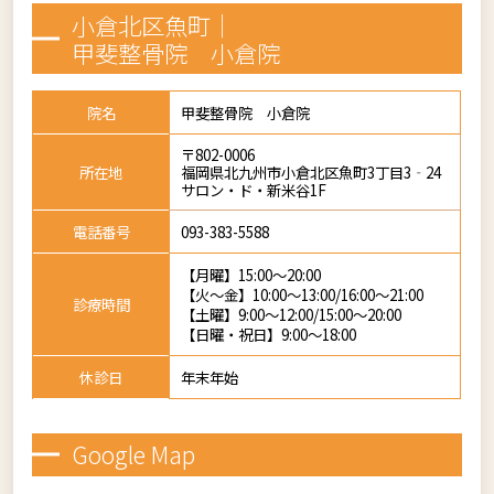
小倉北区魚町｜
甲斐整骨院 小倉院
院名
甲斐整骨院 小倉院
〒802-0006
所在地
福岡県北九州市小倉北区魚町3丁目3‐24
サロン・ド・新米谷1F
電話番号
093-383-5588
【月曜】15:00～20:00
【火～金】10:00～13:00/16:00～21:00
診療時間
【土曜】9:00～12:00/15:00～20:00
【日曜・祝日】9:00～18:00
休診日
年末年始
Google Map