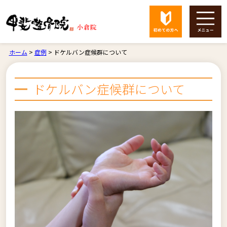
ホーム
>
症例
>
ドケルバン症候群について
ドケルバン症候群について